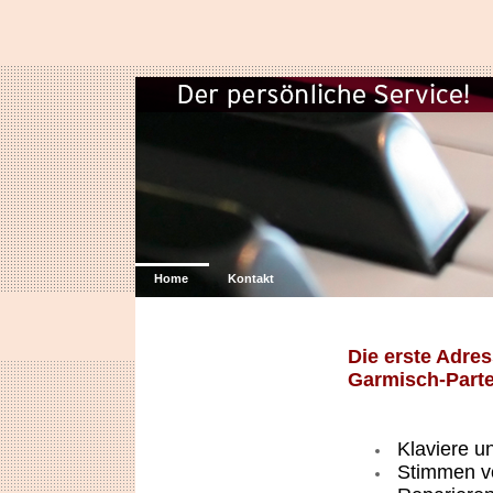
Home
Kontakt
Die erste Adre
Garmisch-Part
Klaviere u
Stimmen vo